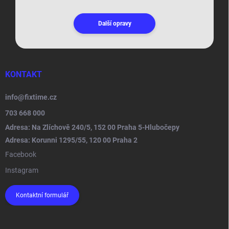
Další opravy
KONTAKT
info
@
fixtime.cz
703 668 000
Adresa: Na Zlíchově 240/5, 152 00 Praha 5-Hlubočepy
Adresa: Korunni 1295/55, 120 00 Praha 2
Facebook
Instagram
Kontaktní formulář