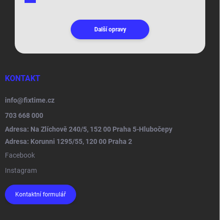
Další opravy
KONTAKT
info
@
fixtime.cz
703 668 000
Adresa: Na Zlíchově 240/5, 152 00 Praha 5-Hlubočepy
Adresa: Korunni 1295/55, 120 00 Praha 2
Facebook
Instagram
Kontaktní formulář